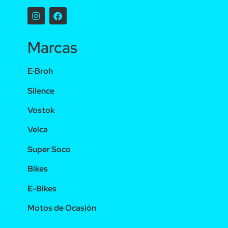
Marcas
E·Broh
Silence
Vostok
Velca
Super Soco
Bikes
E-Bikes
Motos de Ocasión