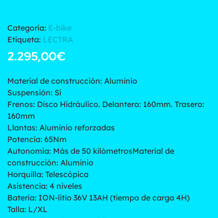
Categoría:
E-bike
Etiqueta:
LECTRA
2.295,00
€
Material de construcción: Aluminio
Suspensión: Sí
Frenos: Disco Hidráulico. Delantero: 160mm. Trasero:
160mm
Llantas: Aluminio reforzadas
Potencia: 65Nm
Autonomía: Más de 50 kilómetrosMaterial de
construcción: Aluminio
Horquilla: Telescópica
Asistencia: 4 niveles
Batería: ION-litio 36V 13AH (tiempo de carga 4H)
Talla: L/XL