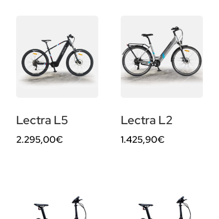
Lectra L5
Lectra L2
2.295,00
€
1.425,90
€