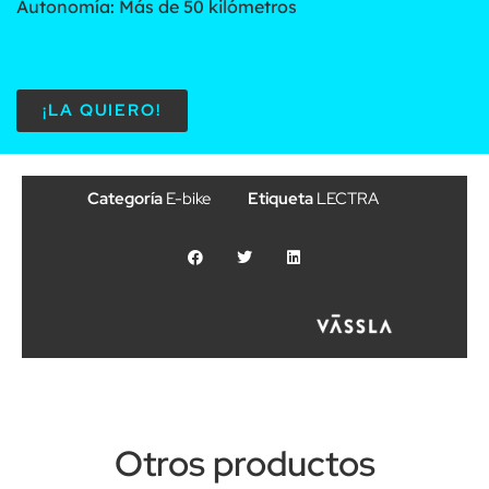
Autonomía: Más de 50 kilómetros
¡LA QUIERO!
Categoría
E-bike
Etiqueta
LECTRA
Otros productos