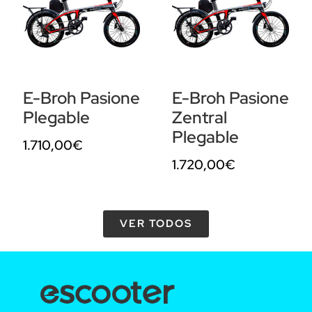
E-Broh Pasione
E-Broh Pasione
Plegable
Zentral
Plegable
1.710,00
€
1.720,00
€
VER TODOS