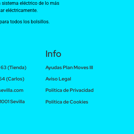
 sistema eléctrico de lo más
gar eléctricamente.
ra todos los bolsillos.
Info
63 (Tienda)
Ayudas Plan Moves III
4 (Carlos)
Aviso Legal
evilla.com
Política de Privacidad
1001 Sevilla
Política de Cookies