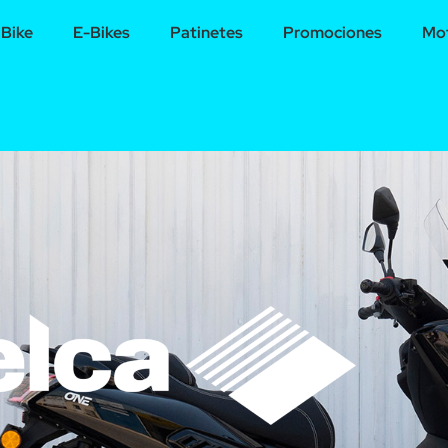
Bike
E-Bikes
Patinetes
Promociones
Mot