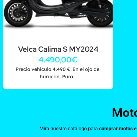
Velca Calima S MY2024
4.490,00
€
Precio vehículo 4.490 € En el ojo del
huracán. Pura...
Moto
Mira nuestro catálogo para
comprar motos el