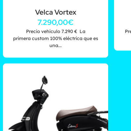
Velca Vortex
7.290,00
€
Precio vehículo 7.290 € La
Pr
primera custom 100% eléctrica que es
una...