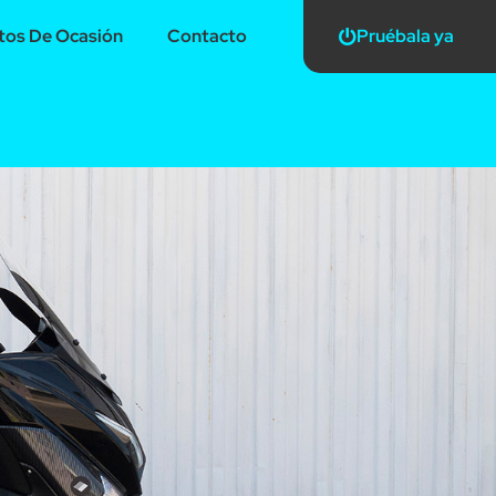
os De Ocasión
Contacto
Pruébala ya