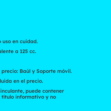
o uso en cuidad.
lente a 125 cc.
l precio: Baúl y Soporte móvil.
uida en el precio.
vinculante, puede contener
 título informativo y no