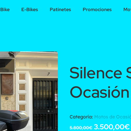
Bike
E-Bikes
Patinetes
Promociones
Mot
Silence
Ocasión
Categoría:
Motos de Ocasi
3.500,00
€
5.800,00
€