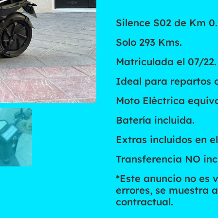
Silence S02 de Km 0.
Solo 293 Kms.
Matriculada el 07/22.
Ideal para repartos 
Moto Eléctrica equiva
Batería incluida.
Extras incluidos en e
Transferencia NO incl
*Este anuncio no es 
errores, se muestra a
contractual.