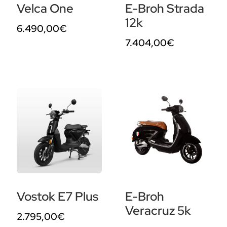
Velca One
E-Broh Strada
12k
6.490,00
€
7.404,00
€
Vostok E7 Plus
E-Broh
Veracruz 5k
2.795,00
€