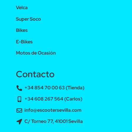
Velca
Super Soco
Bikes
E-Bikes
Motos de Ocasión
Contacto
+34 854 70 00 63 (Tienda)
+34 608 267 564 (Carlos)
info@escootersevilla.com
C/ Torneo 77, 41001 Sevilla