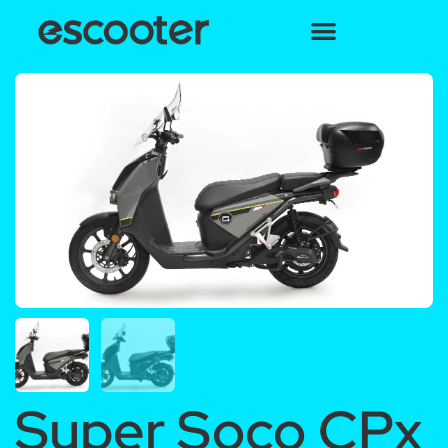
Super Soco CPx