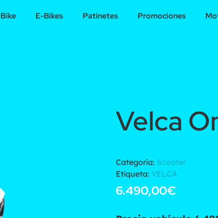
Bike
E-Bikes
Patinetes
Promociones
Mot
Velca O
Categoría:
Scooter
Etiqueta:
VELCA
6.490,00
€