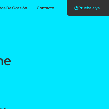
os De Ocasión
Contacto
Pruébala ya
ne