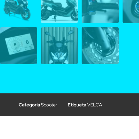
Categoría
Scooter
Etiqueta
VELCA