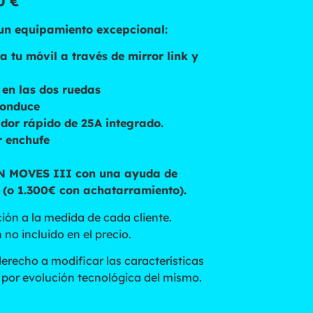
90 €
un equipamiento excepcional:
a tu móvil a través de mirror link y
en las dos ruedas
conduce
dor rápido de 25A integrado.
r enchufe
LAN MOVES III con una ayuda de
 (o 1.300€ con achatarramiento).
ión a la medida de cada cliente.
 no incluido en el precio.
derecho a modificar las características
o por evolución tecnológica del mismo.