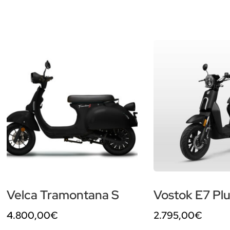
Velca Tramontana S
Vostok E7 Pl
4.800,00
€
2.795,00
€