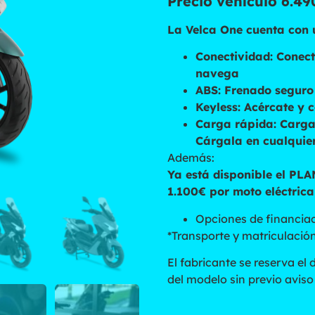
Precio vehículo 6.4
La Velca One cuenta con 
Conectividad: Conect
navega
ABS: Frenado seguro 
Keyless: Acércate y 
Carga rápida: Carga
Cárgala en cualquie
Además:
Ya está disponible el P
1.100€ por moto eléctrica
Opciones de financiac
*Transporte y matriculación
El fabricante se reserva el 
del modelo sin previo avis