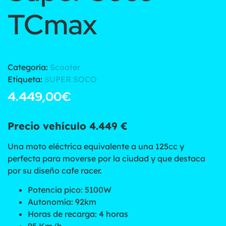
TCmax
Categoría:
Scooter
Etiqueta:
SUPER SOCO
4.449,00
€
Precio vehículo 4.449 €
Una moto eléctrica equivalente a una 125cc y
perfecta para moverse por la ciudad y que destaca
por su diseño cafe racer.
Potencia pico: 5100W
Autonomía: 92km
Horas de recarga: 4 horas