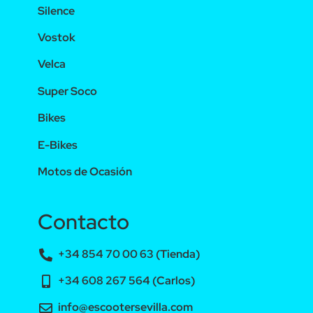
Silence
Vostok
Velca
Super Soco
Bikes
E-Bikes
Motos de Ocasión
Contacto
+34 854 70 00 63 (Tienda)
+34 608 267 564 (Carlos)
info@escootersevilla.com