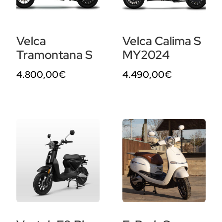
Velca
Velca Calima S
Tramontana S
MY2024
4.800,00
€
4.490,00
€