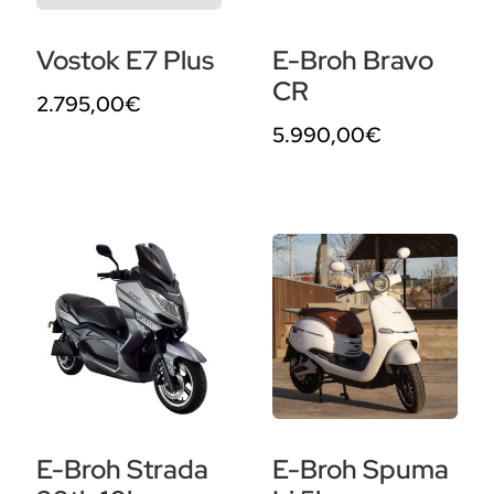
Vostok E7 Plus
E-Broh Bravo
CR
2.795,00
€
5.990,00
€
E-Broh Strada
E-Broh Spuma