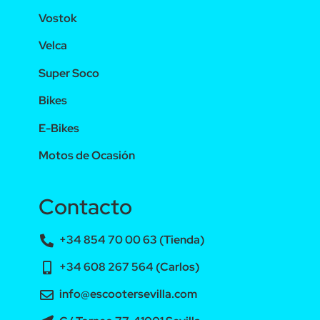
Vostok
Velca
Super Soco
Bikes
E-Bikes
Motos de Ocasión
Contacto
+34 854 70 00 63 (Tienda)
+34 608 267 564 (Carlos)
info@escootersevilla.com