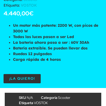
Etiqueta:
VOSTOK
4.440,00
€
Un motor más potente: 2200 W, con picos de
3000 W
Todas las luces pasan a ser Led
La batería ahora pasa a ser : 60V 30Ah
Batería extraíble. Se pueden llevar dos
Ruedas 12 pulgadas
Carga rápida de 4 horas
¡LA QUIERO!
SKU
N/A
Categoría
Scooter
Etiqueta
VOSTOK