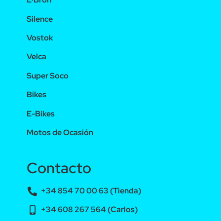
Silence
Vostok
Velca
Super Soco
Bikes
E-Bikes
Motos de Ocasión
Contacto
+34 854 70 00 63 (Tienda)
+34 608 267 564 (Carlos)