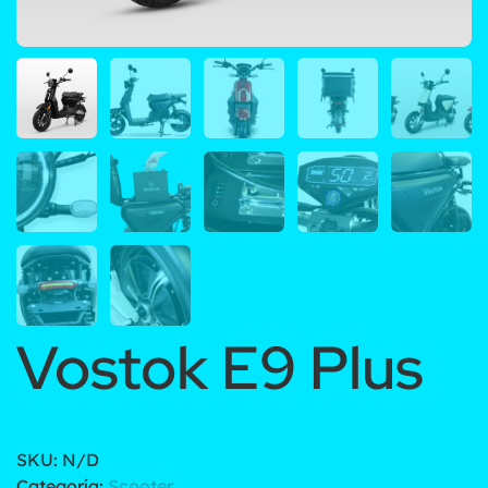
Vostok E9 Plus
SKU:
N/D
Categoría:
Scooter