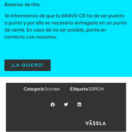
Baterías de litio.
Te informamos de que tu bRAVO CR ha de ser puesta
a punto y por ello es necesario entregarla en un punto
de venta. En caso de no ser posible, ponte en
contacto con nosotros.
¡LA QUIERO!
Categoría
Scooter
Etiqueta
EBROH