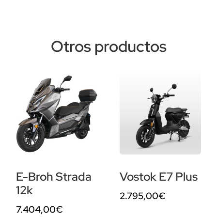
Otros productos
E-Broh Strada
Vostok E7 Plus
12k
2.795,00
€
7.404,00
€