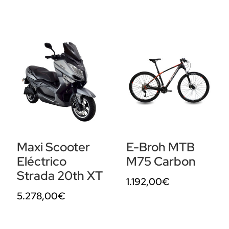
Maxi Scooter
E-Broh MTB
Eléctrico
M75 Carbon
Strada 20th XT
1.192,00
€
5.278,00
€